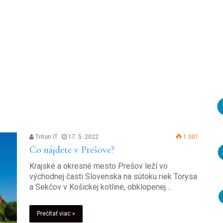
Triton IT
17. 5. 2022
1 001
Čo nájdete v Prešove?
Krajské a okresné mesto Prešov leží vo
východnej časti Slovenska na sútoku riek Torysa
a Sekčov v Košickej kotline, obklopenej…
Prečítať viac »