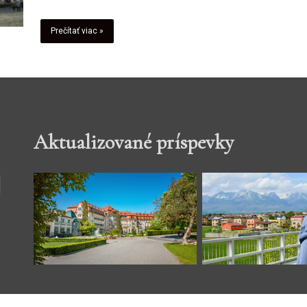
Prečítať viac »
Aktualizované príspevky