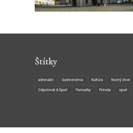
Štítky
adrenalin
Gastronómia
Kultúra
Nočný život
Odpočinok & Šport
Pamiatky
Príroda
sport