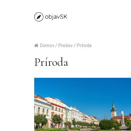
Domov
/
Prešov
/
Príroda
Príroda