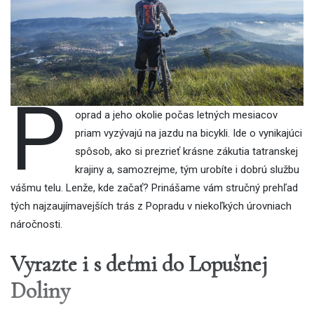
P
oprad a jeho okolie počas letných mesiacov
priam vyzývajú na jazdu na bicykli. Ide o vynikajúci
spôsob, ako si prezrieť krásne zákutia tatranskej
krajiny a, samozrejme, tým urobíte i dobrú službu
vášmu telu. Lenže, kde začať? Prinášame vám stručný prehľad
tých najzaujímavejších trás z Popradu v niekoľkých úrovniach
náročnosti.
Vyrazte i s deťmi do Lopušnej
Doliny